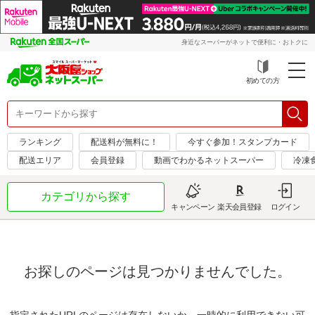
身近なスーパーがネットで便利に・おトクに
初めての方
ランキング
配送料が無料に！
今すぐ参加！スタンプカード
配送エリア
会員登録
動画でわかるネットスーパー
冷凍
カテゴリから探す
キャンペーン
楽天会員登録
ログイン
お探しのページは見つかりませんでした。
指定されたURLのページは存在しないか、一時的に利用できない可