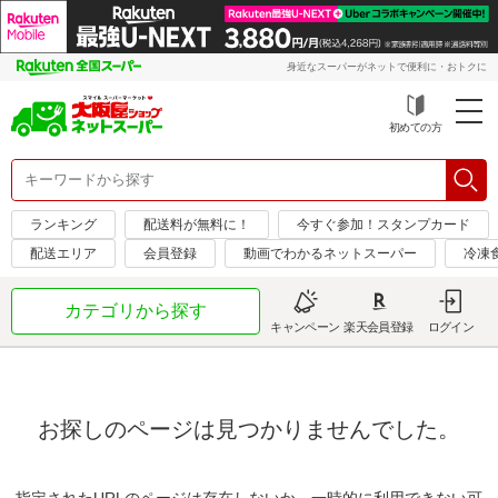
身近なスーパーがネットで便利に・おトクに
初めての方
ランキング
配送料が無料に！
今すぐ参加！スタンプカード
配送エリア
会員登録
動画でわかるネットスーパー
冷凍
カテゴリから探す
キャンペーン
楽天会員登録
ログイン
お探しのページは見つかりませんでした。
指定されたURLのページは存在しないか、一時的に利用できない可