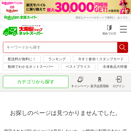
身近なスーパーがネットで便利に・おトクに
初めての方
配送料が無料に！
ランキング
今すぐ参加！スタンプカード
動画でわかるネットスーパー
ベストプライス
冷凍食品大特価
カテゴリから探す
キャンペーン
楽天会員登録
ログイン
お探しのページは見つかりませんでした。
指定されたURLのページは存在しないか、一時的に利用できない可