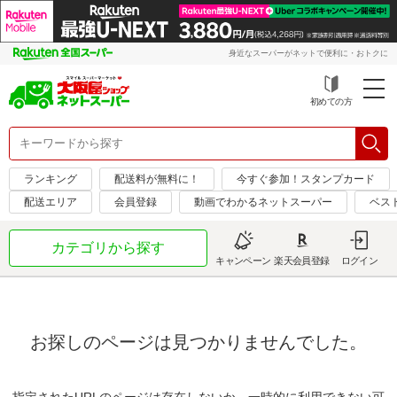
身近なスーパーがネットで便利に・おトクに
初めての方
ランキング
配送料が無料に！
今すぐ参加！スタンプカード
配送エリア
会員登録
動画でわかるネットスーパー
ベス
カテゴリから探す
キャンペーン
楽天会員登録
ログイン
お探しのページは見つかりませんでした。
指定されたURLのページは存在しないか、一時的に利用できない可