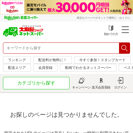
身近なスーパーがネットで便利に・おトクに
初めての方
ランキング
配送料が無料に！
今すぐ参加！スタンプカード
配送エリア
会員登録
動画でわかるネットスーパー
ベス
カテゴリから探す
キャンペーン
楽天会員登録
ログイン
お探しのページは見つかりませんでした。
指定されたURLのページは存在しないか、一時的に利用できない可