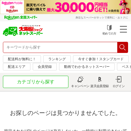
身近なスーパーがネットで便利に・おトクに
初めての方
配送料が無料に！
ランキング
今すぐ参加！スタンプカード
配送エリア
会員登録
動画でわかるネットスーパー
ベス
カテゴリから探す
キャンペーン
楽天会員登録
ログイン
お探しのページは見つかりませんでした。
指定されたURLのページは存在しないか、一時的に利用できない可