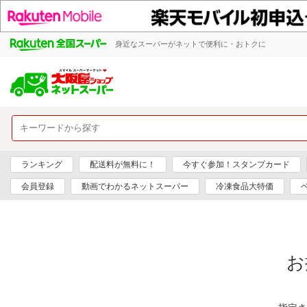
身近なスーパーがネットで便利に・おトクに
ランキング
配送料が無料に！
今すぐ参加！スタンプカード
会員登録
動画でわかるネットスーパー
冷凍食品大特価
お