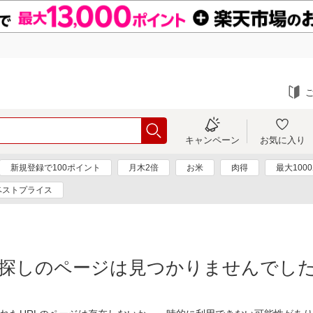
キャンペーン
お気に入り
新規登録で100ポイント
月木2倍
お米
肉得
最大100
ベストプライス
探しのページは見つかりませんでし