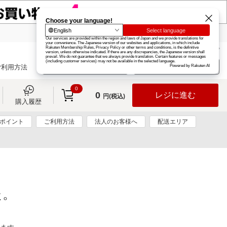
楽天グループ
カード
楽天市場
お知らせ
ヘルプ
楽天会員登録
ログイン
ご利用方法
0
0
レジに進む
円(税込)
購入履歴
0ポイント
ご利用方法
法人のお客様へ
配送エリア
た。