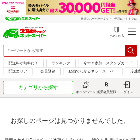
身近なスーパーがネットで便利に・おトクに
初めての方
配送料が無料に！
ランキング
今すぐ参加！スタンプカード
配送エリア
会員登録
動画でわかるネットスーパー
冷凍
カテゴリから探す
キャンペーン
楽天会員登録
ログイン
お探しのページは見つかりませんでした。
指定されたURLのページは存在しないか、一時的に利用できない可