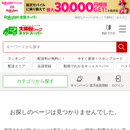
身近なスーパーがネットで便利に・おトクに
初めての方
ランキング
配送料が無料に！
今すぐ参加！スタンプカード
配送エリア
会員登録
動画でわかるネットスーパー
ベス
カテゴリから探す
キャンペーン
楽天会員登録
ログイン
お探しのページは見つかりませんでした。
指定されたURLのページは存在しないか、一時的に利用できない可