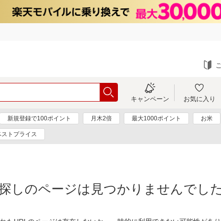
キャンペーン
お気に入り
新規登録で100ポイント
月木2倍
最大1000ポイント
お米
ベストプライス
探しのページは見つかりませんでし