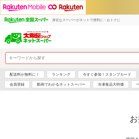
身近なスーパーがネットで便利に・おトクに
配送料が無料に！
ランキング
今すぐ参加！スタンプカード
会員登録
動画でわかるネットスーパー
冷凍食品大特価
お