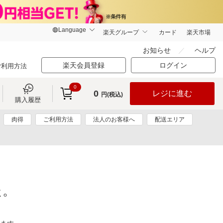
楽天グループ
カード
楽天市場
お知らせ
ヘルプ
楽天会員登録
ログイン
ご利用方法
0
0
レジに進む
円(税込)
購入履歴
肉得
ご利用方法
法人のお客様へ
配送エリア
た。