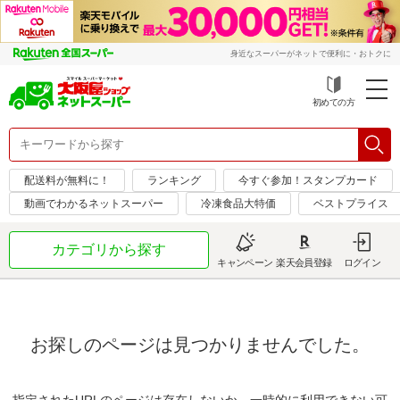
身近なスーパーがネットで便利に・おトクに
初めての方
配送料が無料に！
ランキング
今すぐ参加！スタンプカード
動画でわかるネットスーパー
冷凍食品大特価
ベストプライス
カテゴリから探す
キャンペーン
楽天会員登録
ログイン
お探しのページは見つかりませんでした。
指定されたURLのページは存在しないか、一時的に利用できない可