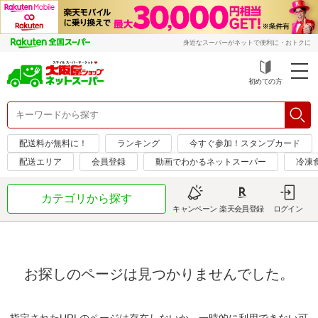
身近なスーパーがネットで便利に・おトクに
初めての方
配送料が無料に！
ランキング
今すぐ参加！スタンプカード
配送エリア
会員登録
動画でわかるネットスーパー
冷凍
カテゴリから探す
キャンペーン
楽天会員登録
ログイン
お探しのページは見つかりませんでした。
指定されたURLのページは存在しないか、一時的に利用できない可