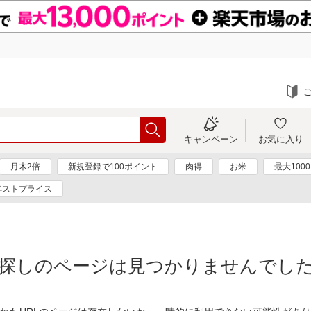
キャンペーン
お気に入り
月木2倍
新規登録で100ポイント
肉得
お米
最大100
ベストプライス
探しのページは見つかりませんでし