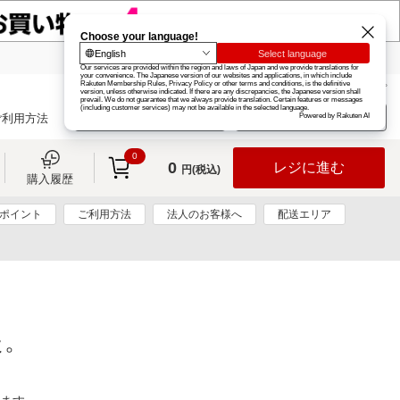
楽天グループ
カード
楽天市場
お知らせ
ヘルプ
楽天会員登録
ログイン
ご利用方法
0
0
レジに進む
円(税込)
購入履歴
0ポイント
ご利用方法
法人のお客様へ
配送エリア
た。