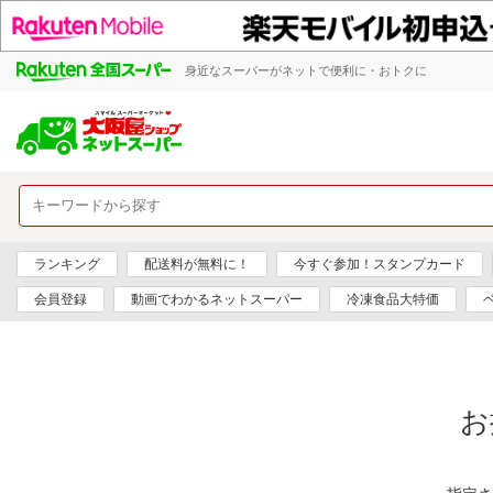
身近なスーパーがネットで便利に・おトクに
ランキング
配送料が無料に！
今すぐ参加！スタンプカード
会員登録
動画でわかるネットスーパー
冷凍食品大特価
お