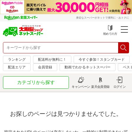
身近なスーパーがネットで便利に・おトクに
初めての方
ランキング
配送料が無料に！
今すぐ参加！スタンプカード
配送エリア
会員登録
動画でわかるネットスーパー
ベス
カテゴリから探す
キャンペーン
楽天会員登録
ログイン
お探しのページは見つかりませんでした。
指定されたURLのページは存在しないか、一時的に利用できない可