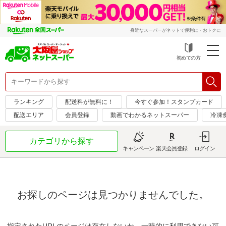
身近なスーパーがネットで便利に・おトクに
初めての方
ランキング
配送料が無料に！
今すぐ参加！スタンプカード
配送エリア
会員登録
動画でわかるネットスーパー
冷凍
カテゴリから探す
キャンペーン
楽天会員登録
ログイン
お探しのページは見つかりませんでした。
指定されたURLのページは存在しないか、一時的に利用できない可