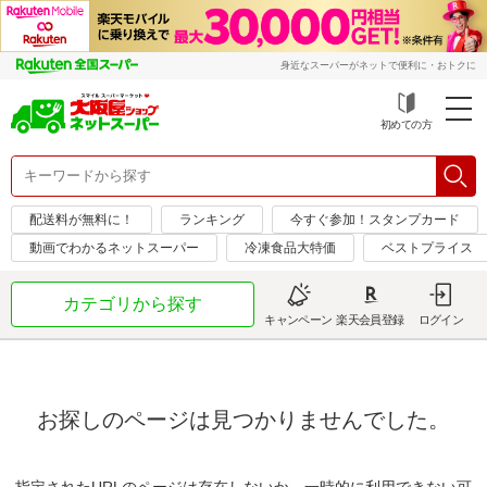
身近なスーパーがネットで便利に・おトクに
初めての方
配送料が無料に！
ランキング
今すぐ参加！スタンプカード
動画でわかるネットスーパー
冷凍食品大特価
ベストプライス
カテゴリから探す
キャンペーン
楽天会員登録
ログイン
お探しのページは見つかりませんでした。
指定されたURLのページは存在しないか、一時的に利用できない可