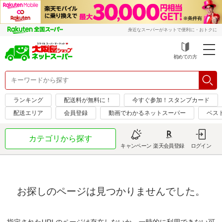
身近なスーパーがネットで便利に・おトクに
初めての方
ランキング
配送料が無料に！
今すぐ参加！スタンプカード
配送エリア
会員登録
動画でわかるネットスーパー
ベス
カテゴリから探す
キャンペーン
楽天会員登録
ログイン
お探しのページは見つかりませんでした。
指定されたURLのページは存在しないか、一時的に利用できない可