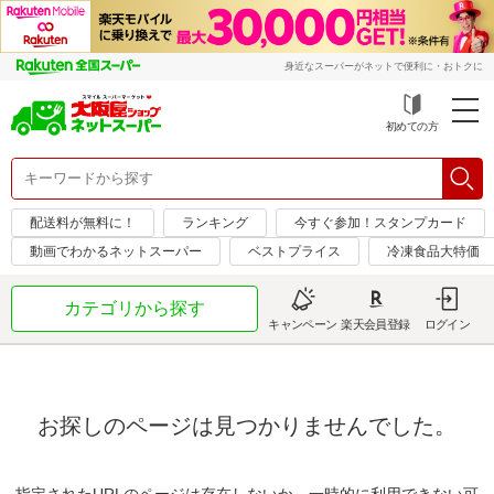
身近なスーパーがネットで便利に・おトクに
初めての方
配送料が無料に！
ランキング
今すぐ参加！スタンプカード
動画でわかるネットスーパー
ベストプライス
冷凍食品大特価
カテゴリから探す
キャンペーン
楽天会員登録
ログイン
お探しのページは見つかりませんでした。
指定されたURLのページは存在しないか、一時的に利用できない可