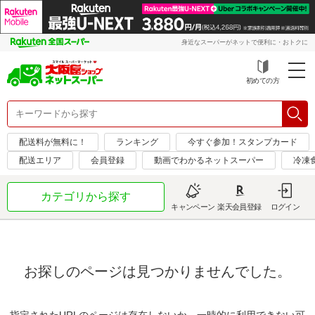
身近なスーパーがネットで便利に・おトクに
初めての方
配送料が無料に！
ランキング
今すぐ参加！スタンプカード
配送エリア
会員登録
動画でわかるネットスーパー
冷凍
カテゴリから探す
キャンペーン
楽天会員登録
ログイン
お探しのページは見つかりませんでした。
指定されたURLのページは存在しないか、一時的に利用できない可