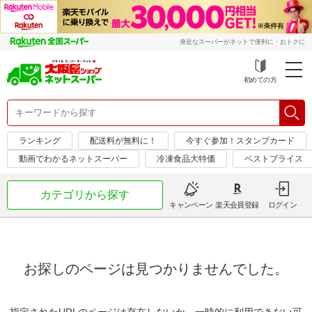
身近なスーパーがネットで便利に・おトクに
初めての方
ランキング
配送料が無料に！
今すぐ参加！スタンプカード
動画でわかるネットスーパー
冷凍食品大特価
ベストプライス
カテゴリから探す
キャンペーン
楽天会員登録
ログイン
お探しのページは見つかりませんでした。
指定されたURLのページは存在しないか、一時的に利用できない可