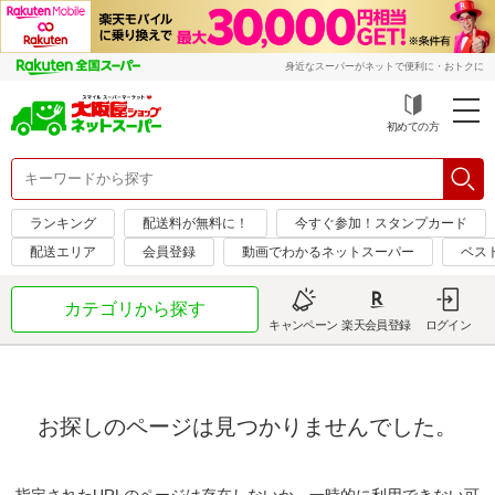
身近なスーパーがネットで便利に・おトクに
初めての方
ランキング
配送料が無料に！
今すぐ参加！スタンプカード
配送エリア
会員登録
動画でわかるネットスーパー
ベス
カテゴリから探す
キャンペーン
楽天会員登録
ログイン
お探しのページは見つかりませんでした。
指定されたURLのページは存在しないか、一時的に利用できない可