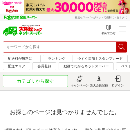
身近なスーパーがネットで便利に・おトクに
初めての方
配送料が無料に！
ランキング
今すぐ参加！スタンプカード
配送エリア
会員登録
動画でわかるネットスーパー
ベス
カテゴリから探す
キャンペーン
楽天会員登録
ログイン
お探しのページは見つかりませんでした。
指定されたURLのページは存在しないか、一時的に利用できない可