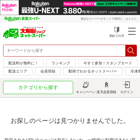
身近なスーパーがネットで便利に・おトクに
初めての方
配送料が無料に！
ランキング
今すぐ参加！スタンプカード
配送エリア
会員登録
動画でわかるネットスーパー
冷凍
カテゴリから探す
キャンペーン
楽天会員登録
ログイン
お探しのページは見つかりませんでした。
指定されたURLのページは存在しないか、一時的に利用できない可