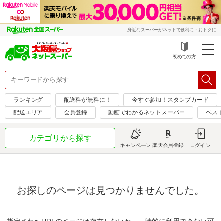
身近なスーパーがネットで便利に・おトクに
初めての方
ランキング
配送料が無料に！
今すぐ参加！スタンプカード
配送エリア
会員登録
動画でわかるネットスーパー
ベス
カテゴリから探す
キャンペーン
楽天会員登録
ログイン
お探しのページは見つかりませんでした。
指定されたURLのページは存在しないか、一時的に利用できない可