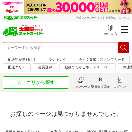
身近なスーパーがネットで便利に・おトクに
初めての方
配送料が無料に！
ランキング
今すぐ参加！スタンプカード
配送エリア
会員登録
動画でわかるネットスーパー
冷凍
カテゴリから探す
キャンペーン
楽天会員登録
ログイン
お探しのページは見つかりませんでした。
指定されたURLのページは存在しないか、一時的に利用できない可