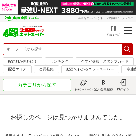
身近なスーパーがネットで便利に・おトクに
初めての方
配送料が無料に！
ランキング
今すぐ参加！スタンプカード
配送エリア
会員登録
動画でわかるネットスーパー
冷凍
カテゴリから探す
キャンペーン
楽天会員登録
ログイン
お探しのページは見つかりませんでした。
指定されたURLのページは存在しないか、一時的に利用できない可