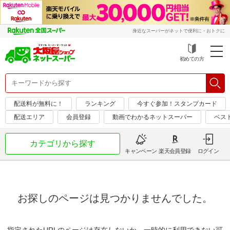
身近なスーパーがネットで便利に・おトクに
初めての方
配送料が無料に！
ランキング
今すぐ参加！スタンプカード
配送エリア
会員登録
動画でわかるネットスーパー
ベス
カテゴリから探す
キャンペーン
楽天会員登録
ログイン
お探しのページは見つかりませんでした。
指定されたURLのページは存在しないか、一時的に利用できない可