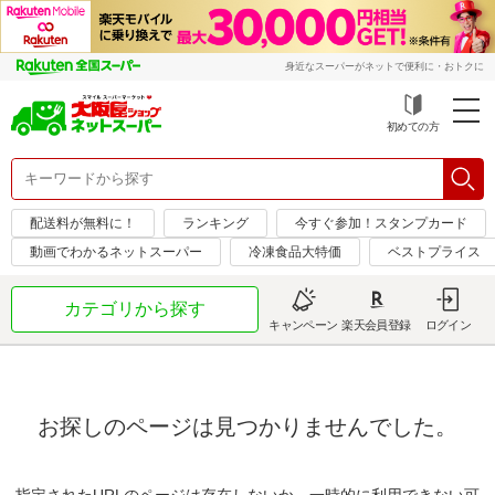
身近なスーパーがネットで便利に・おトクに
初めての方
配送料が無料に！
ランキング
今すぐ参加！スタンプカード
動画でわかるネットスーパー
冷凍食品大特価
ベストプライス
カテゴリから探す
キャンペーン
楽天会員登録
ログイン
お探しのページは見つかりませんでした。
指定されたURLのページは存在しないか、一時的に利用できない可