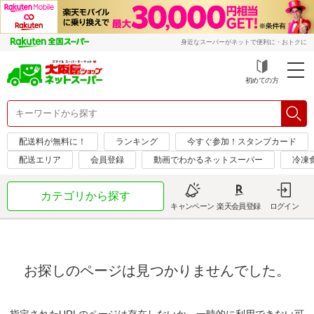
身近なスーパーがネットで便利に・おトクに
初めての方
配送料が無料に！
ランキング
今すぐ参加！スタンプカード
配送エリア
会員登録
動画でわかるネットスーパー
冷凍
カテゴリから探す
キャンペーン
楽天会員登録
ログイン
お探しのページは見つかりませんでした。
指定されたURLのページは存在しないか、一時的に利用できない可