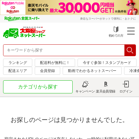
身近なスーパーがネットで便利に・おトクに
初めての方
ランキング
配送料が無料に！
今すぐ参加！スタンプカード
配送エリア
会員登録
動画でわかるネットスーパー
冷凍
カテゴリから探す
キャンペーン
楽天会員登録
ログイン
お探しのページは見つかりませんでした。
指定されたURLのページは存在しないか、一時的に利用できない可