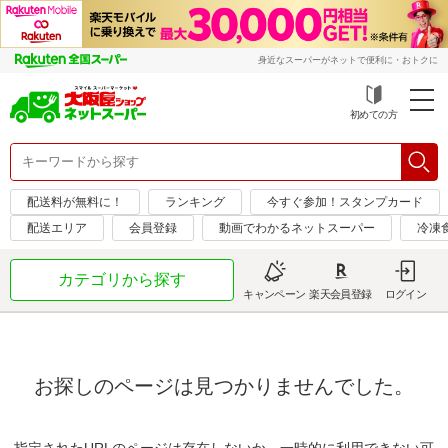
身近なスーパーがネットで便利に・おトクに
初めての方
配送料が無料に！
ランキング
今すぐ参加！スタンプカード
配送エリア
会員登録
動画でわかるネットスーパー
冷凍
カテゴリから探す
キャンペーン
楽天会員登録
ログイン
お探しのページは見つかりませんでした。
指定されたURLのページは存在しないか、一時的に利用できない可