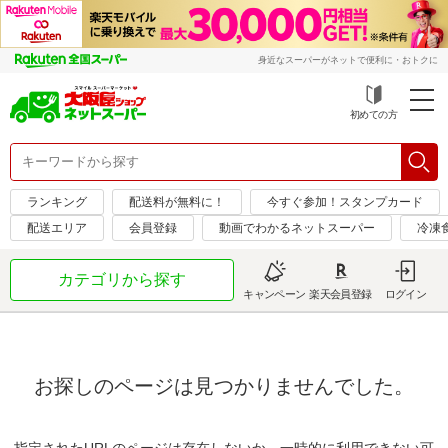
身近なスーパーがネットで便利に・おトクに
初めての方
ランキング
配送料が無料に！
今すぐ参加！スタンプカード
配送エリア
会員登録
動画でわかるネットスーパー
冷凍
カテゴリから探す
キャンペーン
楽天会員登録
ログイン
お探しのページは見つかりませんでした。
指定されたURLのページは存在しないか、一時的に利用できない可