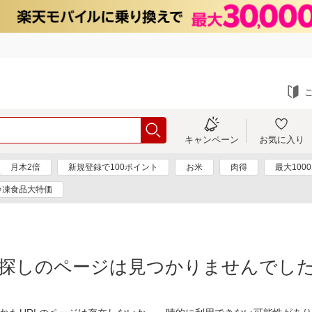
キャンペーン
お気に入り
月木2倍
新規登録で100ポイント
お米
肉得
最大100
冷凍食品大特価
探しのページは見つかりませんでし