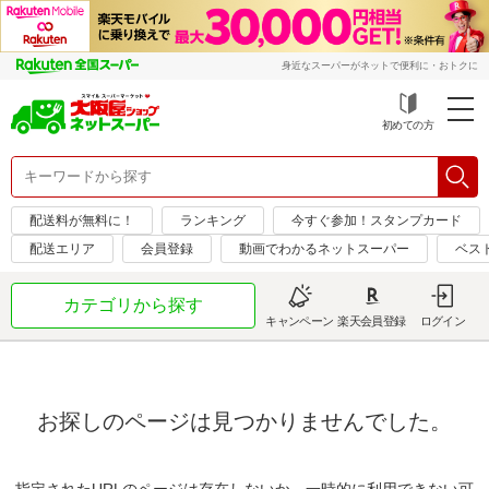
身近なスーパーがネットで便利に・おトクに
初めての方
配送料が無料に！
ランキング
今すぐ参加！スタンプカード
配送エリア
会員登録
動画でわかるネットスーパー
ベス
カテゴリから探す
キャンペーン
楽天会員登録
ログイン
お探しのページは見つかりませんでした。
指定されたURLのページは存在しないか、一時的に利用できない可