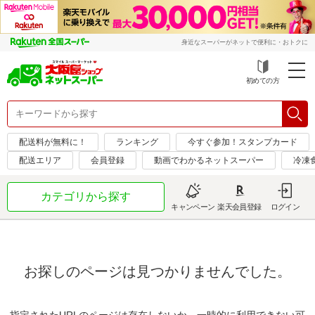
身近なスーパーがネットで便利に・おトクに
初めての方
配送料が無料に！
ランキング
今すぐ参加！スタンプカード
配送エリア
会員登録
動画でわかるネットスーパー
冷凍
カテゴリから探す
キャンペーン
楽天会員登録
ログイン
お探しのページは見つかりませんでした。
指定されたURLのページは存在しないか、一時的に利用できない可