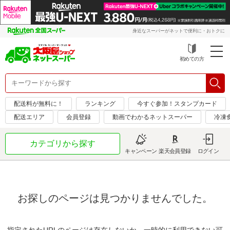
身近なスーパーがネットで便利に・おトクに
初めての方
配送料が無料に！
ランキング
今すぐ参加！スタンプカード
配送エリア
会員登録
動画でわかるネットスーパー
冷凍
カテゴリから探す
キャンペーン
楽天会員登録
ログイン
お探しのページは見つかりませんでした。
指定されたURLのページは存在しないか、一時的に利用できない可