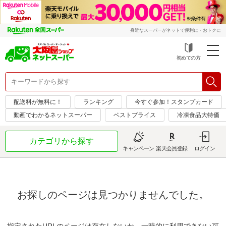
身近なスーパーがネットで便利に・おトクに
初めての方
配送料が無料に！
ランキング
今すぐ参加！スタンプカード
動画でわかるネットスーパー
ベストプライス
冷凍食品大特価
カテゴリから探す
キャンペーン
楽天会員登録
ログイン
お探しのページは見つかりませんでした。
指定されたURLのページは存在しないか、一時的に利用できない可