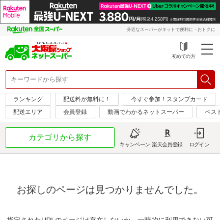
身近なスーパーがネットで便利に・おトクに
初めての方
ランキング
配送料が無料に！
今すぐ参加！スタンプカード
配送エリア
会員登録
動画でわかるネットスーパー
ベス
カテゴリから探す
キャンペーン
楽天会員登録
ログイン
お探しのページは見つかりませんでした。
指定されたURLのページは存在しないか、一時的に利用できない可