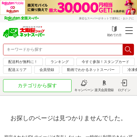
身近なスーパーがネットで便利に・おトクに
初めての方
配送料が無料に！
ランキング
今すぐ参加！スタンプカード
配送エリア
会員登録
動画でわかるネットスーパー
冷凍
カテゴリから探す
キャンペーン
楽天会員登録
ログイン
お探しのページは見つかりませんでした。
指定されたURLのページは存在しないか、一時的に利用できない可