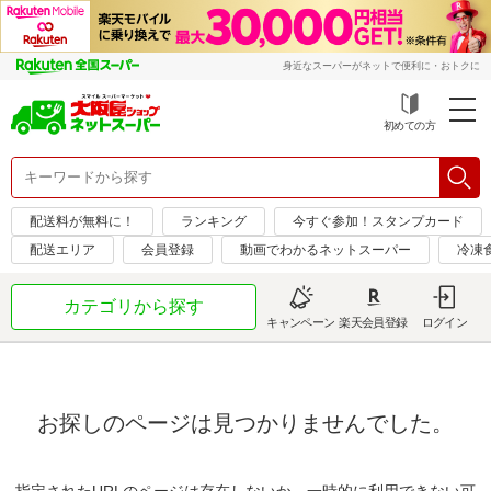
身近なスーパーがネットで便利に・おトクに
初めての方
配送料が無料に！
ランキング
今すぐ参加！スタンプカード
配送エリア
会員登録
動画でわかるネットスーパー
冷凍
カテゴリから探す
キャンペーン
楽天会員登録
ログイン
お探しのページは見つかりませんでした。
指定されたURLのページは存在しないか、一時的に利用できない可