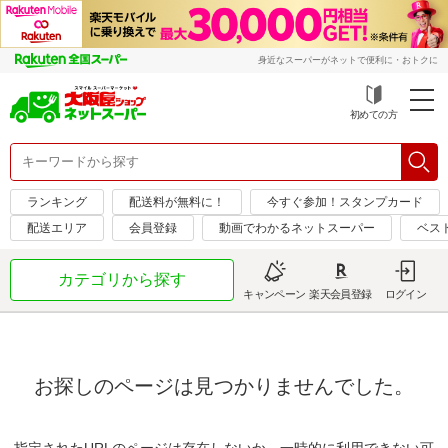
身近なスーパーがネットで便利に・おトクに
初めての方
ランキング
配送料が無料に！
今すぐ参加！スタンプカード
配送エリア
会員登録
動画でわかるネットスーパー
ベス
カテゴリから探す
キャンペーン
楽天会員登録
ログイン
お探しのページは見つかりませんでした。
指定されたURLのページは存在しないか、一時的に利用できない可