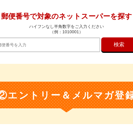
郵便番号で対象の
ネットスーパーを探す
ハイフンなし半角数字をご入力ください
（例：1010001）
検索
②エントリー＆メルマガ登