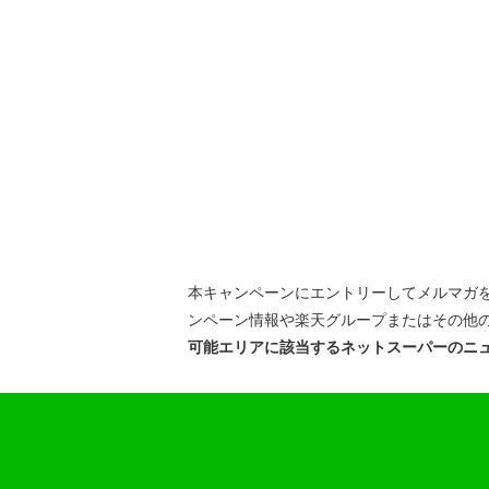
本キャンペーンにエントリーしてメルマガ
ンペーン情報や楽天グループまたはその他
可能エリアに該当するネットスーパーのニ