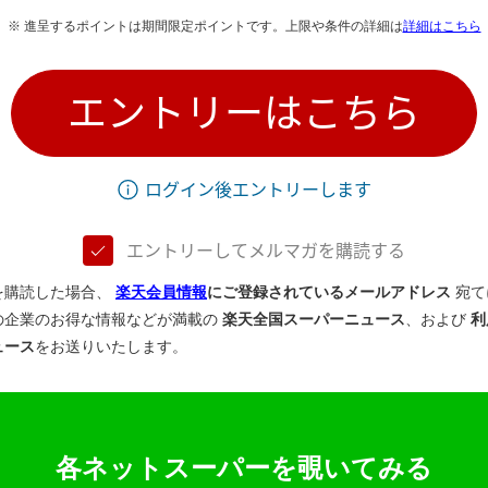
※ 進呈するポイントは期間限定ポイントです。上限や条件の詳細は
詳細はこちら
エントリーはこちら
ログイン後エントリーします
エントリーしてメルマガを購読する
を購読した場合、
楽天会員情報
にご登録されているメールアドレス
宛て
の企業のお得な情報などが満載の
楽天全国スーパーニュース
、および
利
ュース
をお送りいたします。
各ネットスーパーを覗いてみる