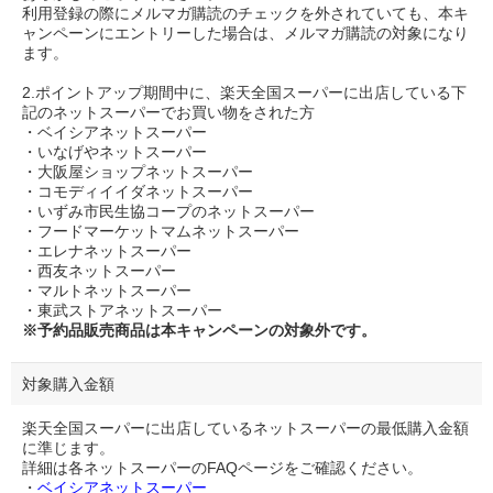
利用登録の際にメルマガ購読のチェックを外されていても、本キ
ャンペーンにエントリーした場合は、メルマガ購読の対象になり
ます。
2.ポイントアップ期間中に、楽天全国スーパーに出店している下
記のネットスーパーでお買い物をされた方
・ベイシアネットスーパー
・いなげやネットスーパー
・大阪屋ショップネットスーパー
・コモディイイダネットスーパー
・いずみ市民生協コープのネットスーパー
・フードマーケットマムネットスーパー
・エレナネットスーパー
・西友ネットスーパー
・マルトネットスーパー
・東武ストアネットスーパー
※予約品販売商品は本キャンペーンの対象外です。
対象購入金額
楽天全国スーパーに出店しているネットスーパーの最低購入金額
に準じます。
詳細は各ネットスーパーのFAQページをご確認ください。
・
ベイシアネットスーパー