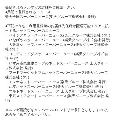
登録されるメルマガの詳細をご確認下さい。
●共通で登録されるニュース
楽天全国スーパーニュース(楽天グループ株式会社 発行)
●下記のうち、利用登録時のお届け先住所が配送可能エリアに該
当するネットスーパーのニュース
・ベイシアネットスーパーニュース(楽天グループ株式会社 発行)
・いなげやネットスーパーニュース(楽天グループ株式会社 発行)
・大阪屋ショップネットスーパーニュース(楽天グループ株式会
社 発行)
・コモディイイダネットスーパーニュース(楽天グループ株式会
社 発行)
・いずみ市民生協コープのネットスーパーニュース(楽天グルー
プ株式会社 発行)
・フードマーケットマムネットスーパーニュース(楽天グループ
株式会社 発行)
・エレナネットスーパーニュース(楽天グループ株式会社 発行)
・西友ネットスーパーニュース(楽天グループ株式会社 発行)
・マルトネットスーパーニュース(楽天グループ株式会社 発行)
・東武ストアネットスーパーニュース(楽天グループ株式会社 発
行)
メルマガ購読がキャンペーンのエントリー条件となりますので、
あらかじめご了承ください。