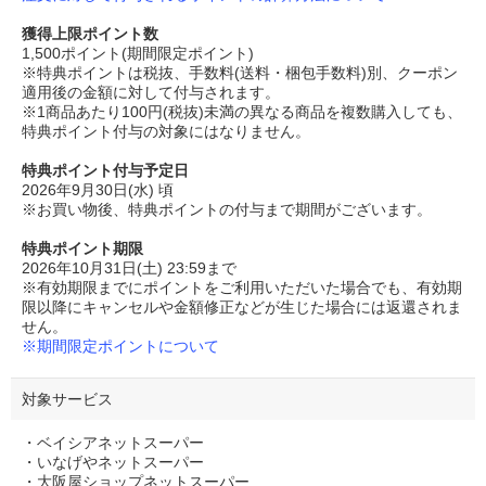
獲得上限ポイント数
1,500ポイント(期間限定ポイント)
※特典ポイントは税抜、手数料(送料・梱包手数料)別、クーポン
適用後の金額に対して付与されます。
※1商品あたり100円(税抜)未満の異なる商品を複数購入しても、
特典ポイント付与の対象にはなりません。
特典ポイント付与予定日
2026年9月30日(水) 頃
※お買い物後、特典ポイントの付与まで期間がございます。
特典ポイント期限
2026年10月31日(土) 23:59まで
※有効期限までにポイントをご利用いただいた場合でも、有効期
限以降にキャンセルや金額修正などが生じた場合には返還されま
せん。
※期間限定ポイントについて
対象サービス
・ベイシアネットスーパー
・いなげやネットスーパー
・大阪屋ショップネットスーパー