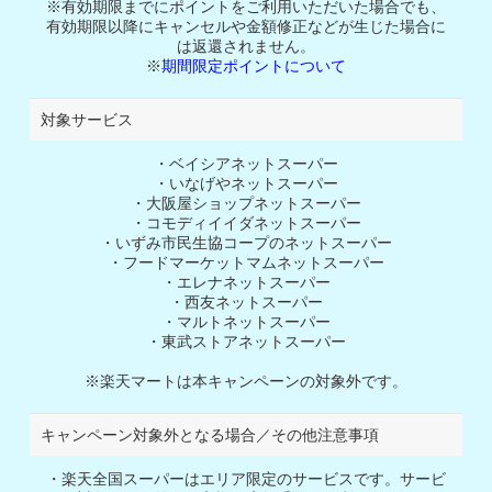
※有効期限までにポイントをご利用いただいた場合でも、
有効期限以降にキャンセルや金額修正などが生じた場合に
は返還されません。
※
期間限定ポイントについて
対象サービス
・ベイシアネットスーパー
・いなげやネットスーパー
・大阪屋ショップネットスーパー
・コモディイイダネットスーパー
・いずみ市民生協コープのネットスーパー
・フードマーケットマムネットスーパー
・エレナネットスーパー
・西友ネットスーパー
・マルトネットスーパー
・東武ストアネットスーパー
※楽天マートは本キャンペーンの対象外です。
キャンペーン対象外となる場合／その他注意事項
楽天全国スーパーはエリア限定のサービスです。サービ