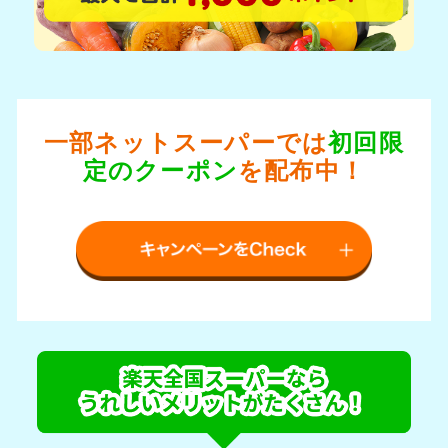
一部ネットスーパーでは
初回限
定のクーポン
を配布中！