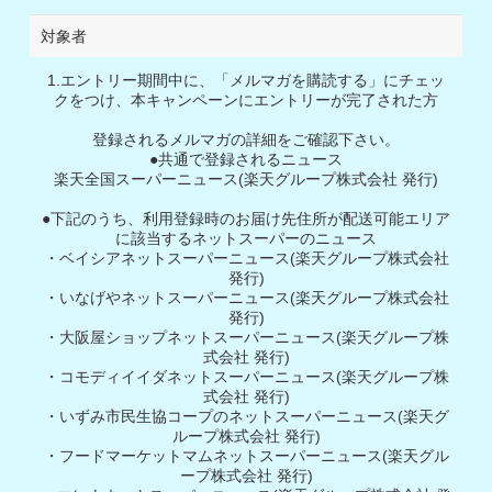
対象者
1.エントリー期間中に、「メルマガを購読する」にチェッ
クをつけ、本キャンペーンにエントリーが完了された方
登録されるメルマガの詳細をご確認下さい。
●共通で登録されるニュース
楽天全国スーパーニュース(楽天グループ株式会社 発行)
●下記のうち、利用登録時のお届け先住所が配送可能エリア
に該当するネットスーパーのニュース
・ベイシアネットスーパーニュース(楽天グループ株式会社
発行)
・いなげやネットスーパーニュース(楽天グループ株式会社
発行)
・大阪屋ショップネットスーパーニュース(楽天グループ株
式会社 発行)
・コモディイイダネットスーパーニュース(楽天グループ株
式会社 発行)
・いずみ市民生協コープのネットスーパーニュース(楽天グ
ループ株式会社 発行)
・フードマーケットマムネットスーパーニュース(楽天グル
ープ株式会社 発行)