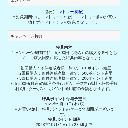
エントリー
必要(
エントリー履歴
)
※対象期間中にエントリーすれば、エントリー前のお買い
物もポイントアップの対象となります。
キャンペーン特典
特典内容
キャンペーン期間中に、5,500円（税込）の購入を条件とし
て、ご購入回数に応じた特典内容となります。
・初回購入：条件達成者様一律で、300ポイント進呈
・2回目購入：条件達成者様一律で、500ポイント進呈
・3回目購入：条件達成者様一律で、200ポイント進呈
※5,500円(税込)の購入条件は税込、手数料(送料・梱包手数
料)別、クーポン・ポイント適用前の金額となります。
特典ポイント付与予定日
2026年9月30日(水) 頃
※お買い物後、特典ポイントの付与まで期間がございま
す。
特典ポイント期限
2026年10月31日(土) 23:59まで