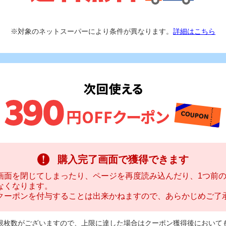
※対象のネットスーパーにより条件が異なります。
詳細はこちら
購入完了画面で獲得できます
画面を閉じてしまったり、ページを再度読み込んだり、1つ前
なくなります。
クーポンを付与することは出来かねますので、あらかじめご了
限枚数がございますので、上限に達した場合はクーポン獲得後において