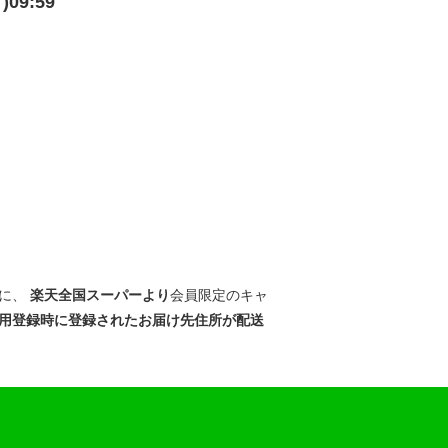
09:59
に、
楽天全国スーパーより
会員限定のキャ
用登録時に登録されたお届け先住所が配送