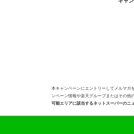
キャ
本キャンペーンにエントリーしてメルマガ
ンペーン情報や楽天グループまたはその他
可能エリアに該当するネットスーパーのニ