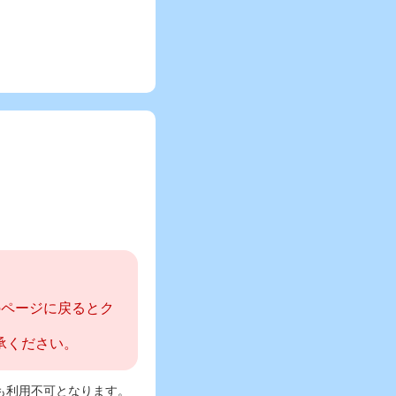
のページに戻るとク
承ください。
も利用不可となります。