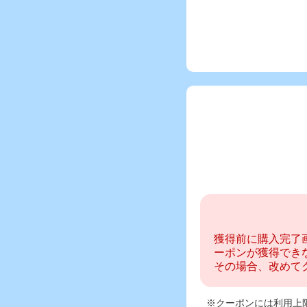
獲得前に購入完了
ーポンが獲得でき
その場合、改めて
※クーポンには利用上