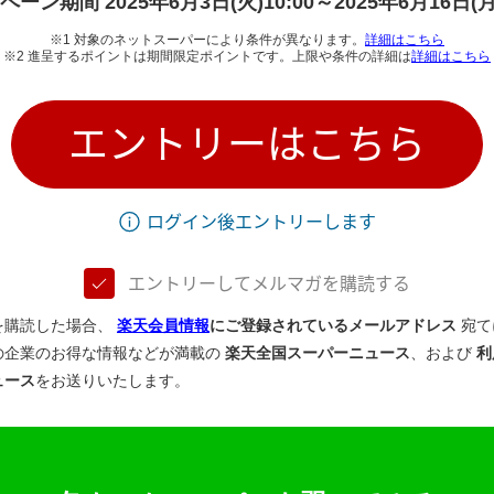
ンペーン期間
2025年6月3日(火)10:00～2025年6月16日(月)
※1 対象のネットスーパーにより条件が異なります。
詳細はこちら
※2 進呈するポイントは期間限定ポイントです。上限や条件の詳細は
詳細はこちら
エントリーはこちら
ログイン後エントリーします
エントリーしてメルマガを購読する
を購読した場合、
楽天会員情報
にご登録されているメールアドレス
宛て
の企業のお得な情報などが満載の
楽天全国スーパーニュース
、および
利
ュース
をお送りいたします。