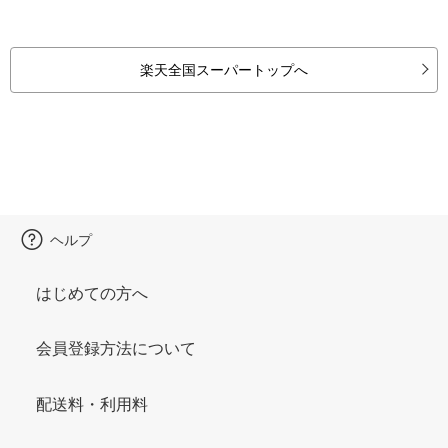
楽天全国スーパートップへ
ヘルプ
はじめての方へ
会員登録方法について
配送料・利用料