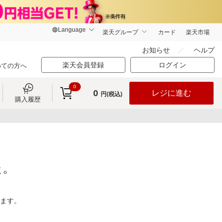
楽天グループ
カード
楽天市場
お知らせ
ヘルプ
楽天会員登録
ログイン
めての方へ
0
0
レジに進む
円(税込)
購入履歴
た。
ります。