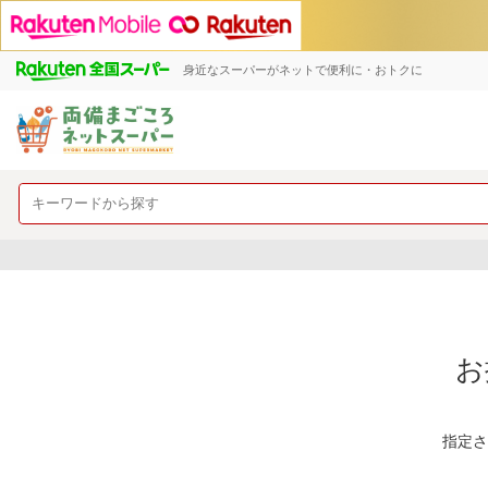
身近なスーパーがネットで便利に・おトクに
お
指定さ