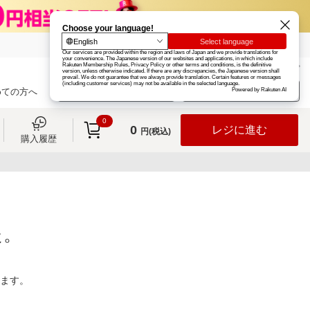
楽天グループ
カード
楽天市場
お知らせ
ヘルプ
楽天会員登録
ログイン
めての方へ
0
0
レジに進む
円(税込)
購入履歴
た。
ります。