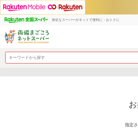
身近なスーパーがネットで便利に・おトクに
お
指定さ