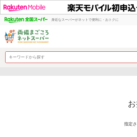
身近なスーパーがネットで便利に・おトクに
お
指定さ