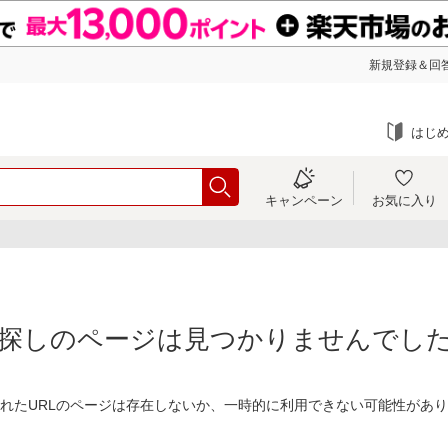
新規登録＆回答
はじ
キャンペーン
お気に入り
探しのページは見つかりませんでし
れたURLのページは存在しないか、一時的に利用できない可能性があ