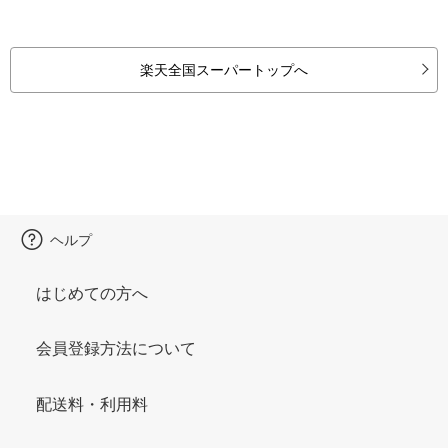
楽天全国スーパートップへ
ヘルプ
はじめての方へ
会員登録方法について
配送料・利用料